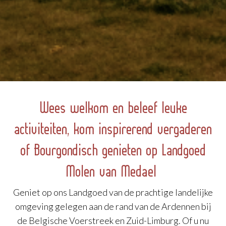
Wees welkom en beleef leuke
activiteiten, kom inspirerend vergaderen
of Bourgondisch genieten op Landgoed
Molen van Medael
Geniet op ons Landgoed van de prachtige landelijke
omgeving gelegen aan de rand van de Ardennen bij
de Belgische Voerstreek en Zuid-Limburg. Of u nu