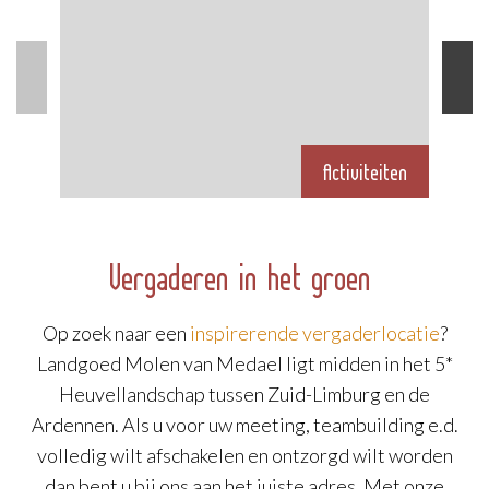
Activiteiten
Vergaderen in het groen
Op zoek naar een
inspirerende vergaderlocatie
?
Landgoed Molen van Medael ligt midden in het 5*
Heuvellandschap tussen Zuid-Limburg en de
Ardennen. Als u voor uw meeting, teambuilding e.d.
volledig wilt afschakelen en ontzorgd wilt worden
dan bent u bij ons aan het juiste adres. Met onze